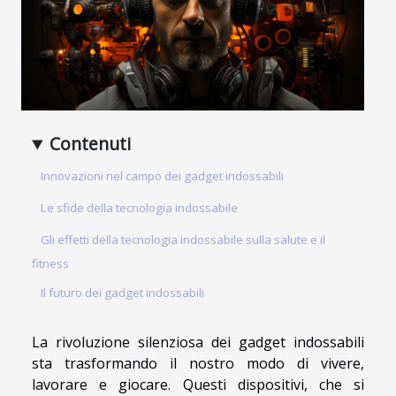
Contenuti
Innovazioni nel campo dei gadget indossabili
Le sfide della tecnologia indossabile
Gli effetti della tecnologia indossabile sulla salute e il
fitness
Il futuro dei gadget indossabili
La rivoluzione silenziosa dei gadget indossabili
sta trasformando il nostro modo di vivere,
lavorare e giocare. Questi dispositivi, che si